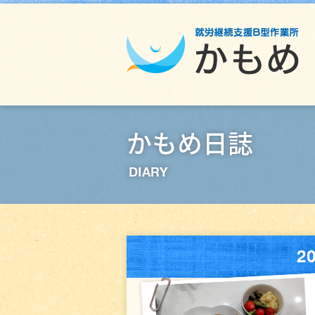
かもめ日誌
DIARY
2