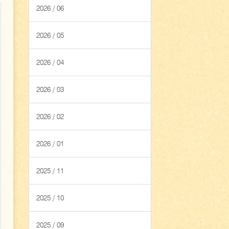
2026 / 06
2026 / 05
2026 / 04
2026 / 03
2026 / 02
2026 / 01
2025 / 11
2025 / 10
2025 / 09