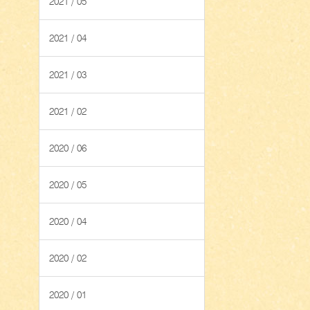
2021 / 05
2021 / 04
2021 / 03
2021 / 02
2020 / 06
2020 / 05
2020 / 04
2020 / 02
2020 / 01