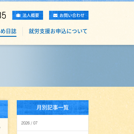
85
法人概要
お問い合わせ
もめ日誌
就労支援お申込について
月別記事一覧
2026 / 07
0