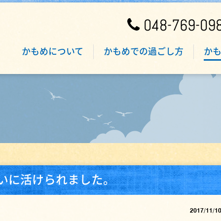
048-769-09
かもめについて
かもめでの過ごし方
か
いに活けられました。
2017/11/1