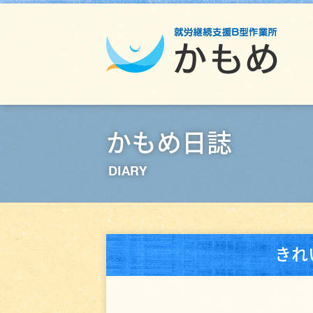
かもめ日誌
DIARY
きれ