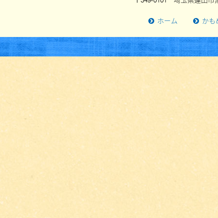
〒349-0101 埼玉県蓮田市黒
ホーム
かも