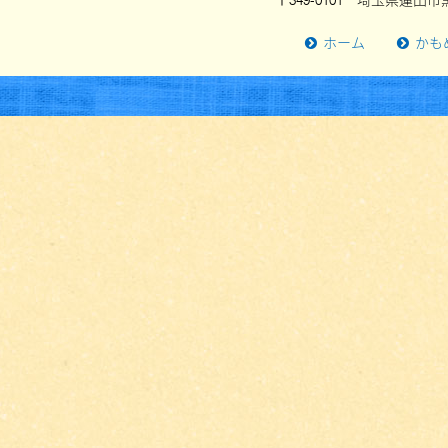
〒349-0101 埼玉県蓮田市黒
ホーム
かも