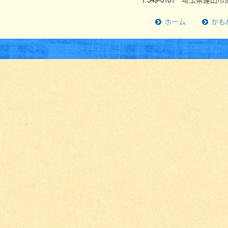
〒349-0101 埼玉県蓮田市黒
ホーム
かも