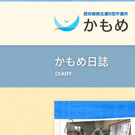
かもめ日誌
DIARY