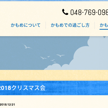
048-769-09
かもめについて
かもめでの過ごし方
か
2018クリスマス会
2018/12/21