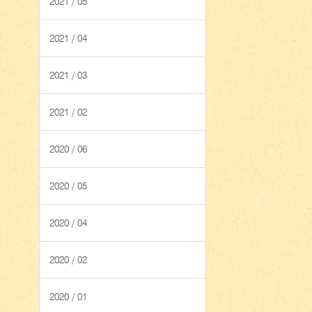
2021 / 05
2021 / 04
2021 / 03
2021 / 02
2020 / 06
2020 / 05
2020 / 04
2020 / 02
2020 / 01