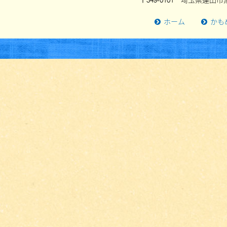
〒349-0101 埼玉県蓮田市黒
ホーム
かも