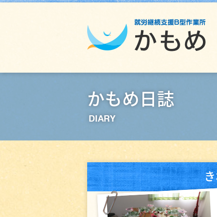
かもめ日誌
DIARY
き