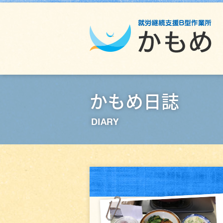
かもめ日誌
DIARY