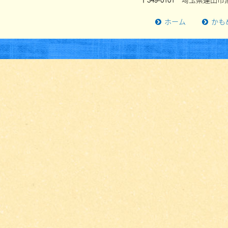
〒349-0101 埼玉県蓮田市黒
ホーム
かも