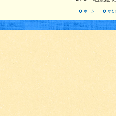
〒349-0101 埼玉県蓮田市黒
ホーム
かも