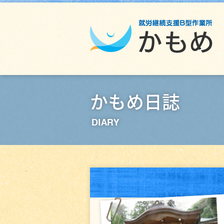
かもめ日誌
DIARY