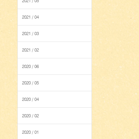
2021 / 05
2021 / 04
2021 / 03
2021 / 02
2020 / 06
2020 / 05
2020 / 04
2020 / 02
2020 / 01