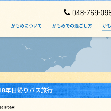
048-769-09
かもめについて
かもめでの過ごし方
か
018年日帰りバス旅行
2018/06/01