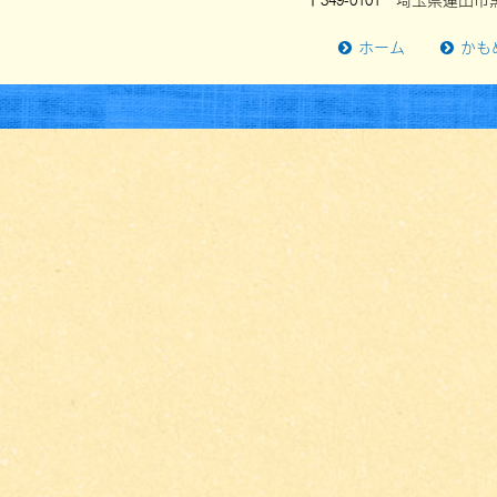
〒349-0101 埼玉県蓮田市黒
ホーム
かも