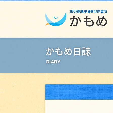
かもめ日誌
DIARY