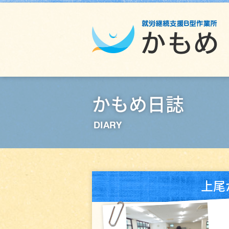
かもめ日誌
DIARY
上尾