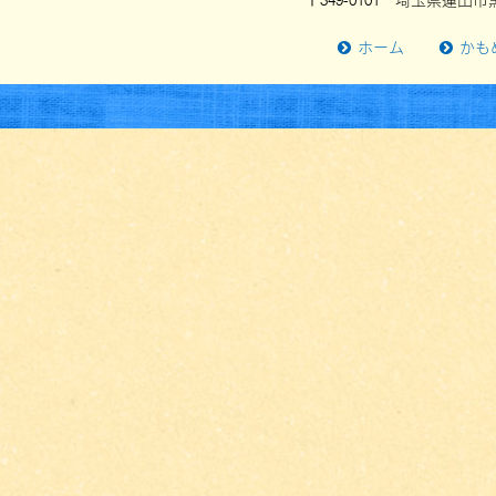
〒349-0101 埼玉県蓮田市黒
ホーム
かも