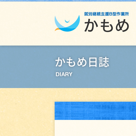
かもめ日誌
DIARY