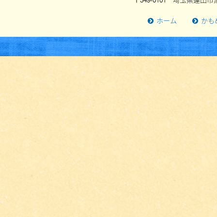
〒349-0101 埼玉県蓮田市黒
ホーム
かも