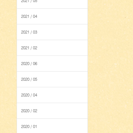
2021 / 05
2021 / 04
2021 / 03
2021 / 02
2020 / 06
2020 / 05
2020 / 04
2020 / 02
2020 / 01