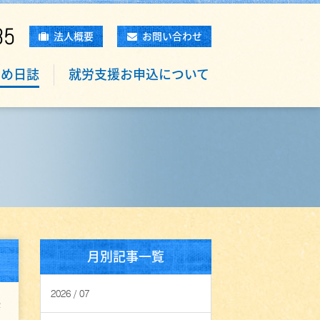
85
法人概要
お問い合わせ
もめ日誌
就労支援お申込について
月別記事一覧
2026 / 07
2