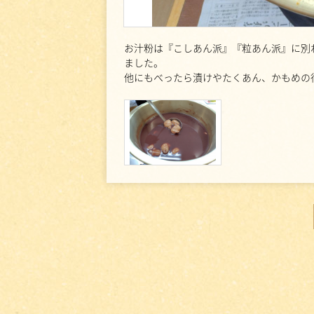
お汁粉は『こしあん派』『粒あん派』に別
ました。
他にもべったら漬けやたくあん、かもめの