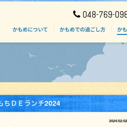
048-769-09
かもめについて
かもめでの過ごし方
か
もちＤＥランチ2024
2024/02/0