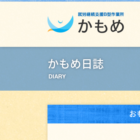
かもめ日誌
DIARY
お