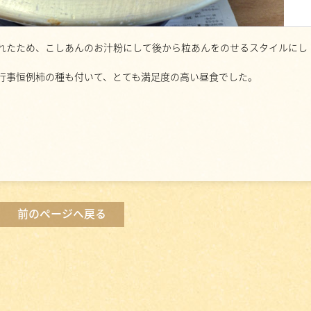
れたため、こしあんのお汁粉にして後から粒あんをのせるスタイルにし
行事恒例柿の種も付いて、とても満足度の高い昼食でした。
前のページへ戻る