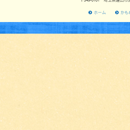
〒349-0101 埼玉県蓮田市黒
ホーム
かも