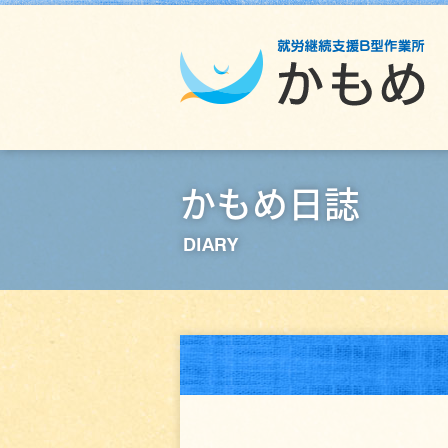
かもめ日誌
DIARY