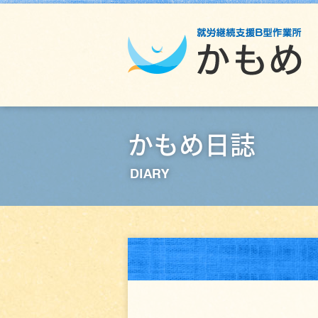
かもめ日誌
DIARY