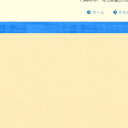
〒349-0101 埼玉県蓮田市黒
ホーム
かも