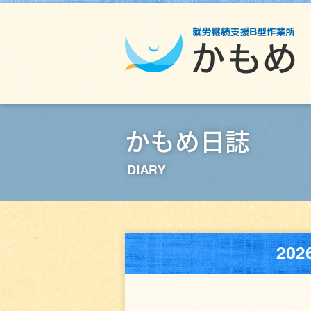
かもめ日誌
DIARY
20