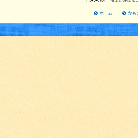
〒349-0101 埼玉県蓮田市黒
ホーム
かも