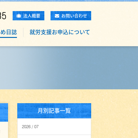
85
法人概要
お問い合わせ
もめ日誌
就労支援お申込について
月別記事一覧
2026 / 07
2