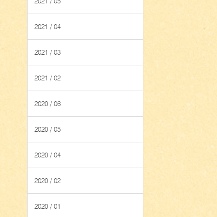
2021 / 05
2021 / 04
2021 / 03
2021 / 02
2020 / 06
2020 / 05
2020 / 04
2020 / 02
2020 / 01