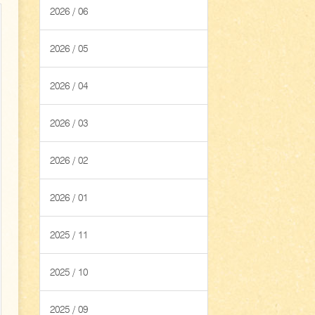
2026 / 06
2026 / 05
2026 / 04
2026 / 03
2026 / 02
2026 / 01
2025 / 11
2025 / 10
2025 / 09