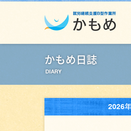
かもめ日誌
DIARY
202