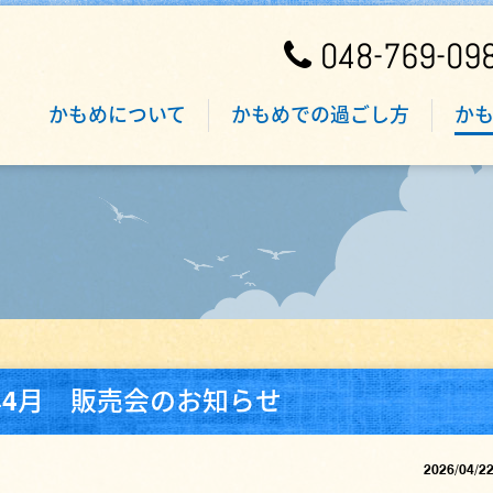
048-769-09
かもめについて
かもめでの過ごし方
か
6年4月 販売会のお知らせ
2026/04/2