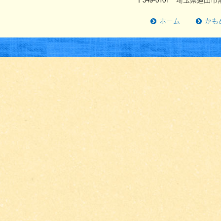
〒349-0101 埼玉県蓮田市黒
ホーム
かも