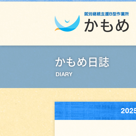
かもめ日誌
DIARY
20