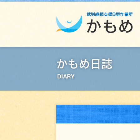
かもめ日誌
DIARY