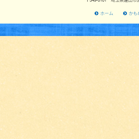
〒349-0101 埼玉県蓮田市黒
ホーム
かも