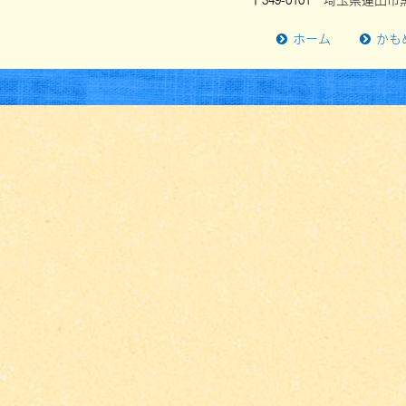
〒349-0101 埼玉県蓮田市黒
ホーム
かも