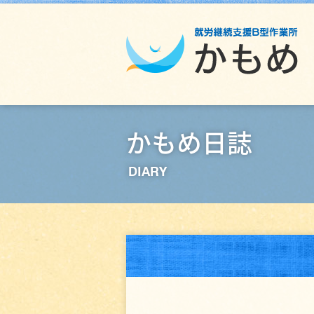
かもめ日誌
DIARY