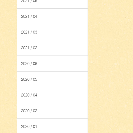
2021 / 05
2021 / 04
2021 / 03
2021 / 02
2020 / 06
2020 / 05
2020 / 04
2020 / 02
2020 / 01