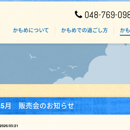
048-769-09
かもめについて
かもめでの過ごし方
か
6年5月 販売会のお知らせ
2026/05/21