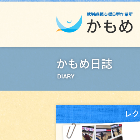
かもめ日誌
DIARY
レク