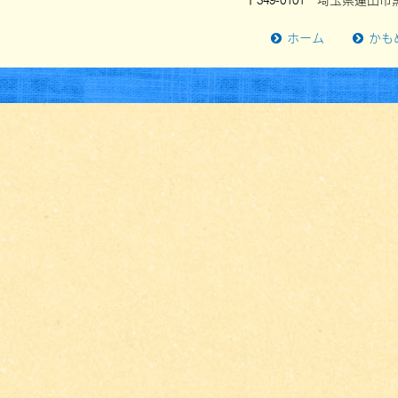
〒349-0101 埼玉県蓮田市黒
ホーム
かも