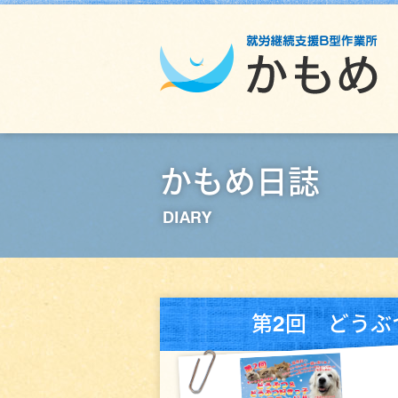
かもめ日誌
DIARY
第2回 どうぶ