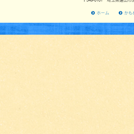
〒349-0101 埼玉県蓮田市黒
ホーム
かも