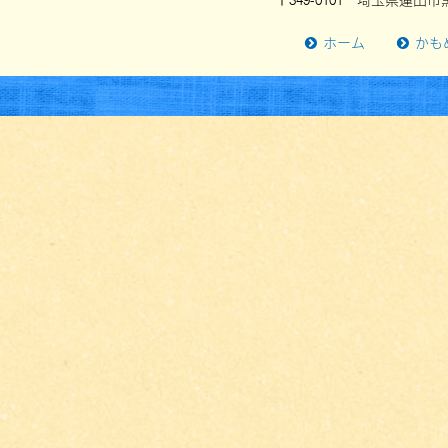
〒349-0101 埼玉県蓮田市黒
ホーム
かも