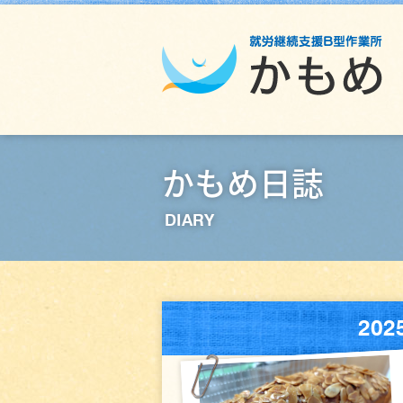
かもめ日誌
DIARY
20