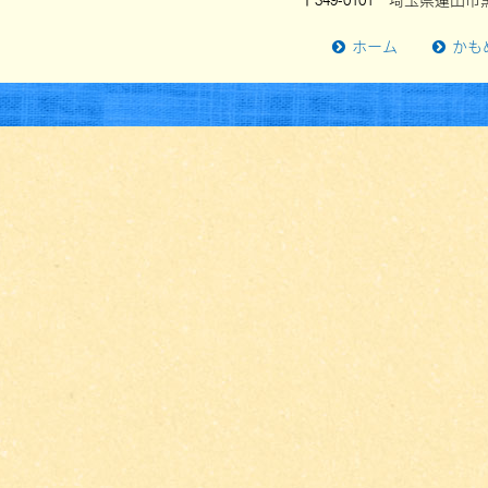
〒349-0101 埼玉県蓮田市黒
ホーム
かも