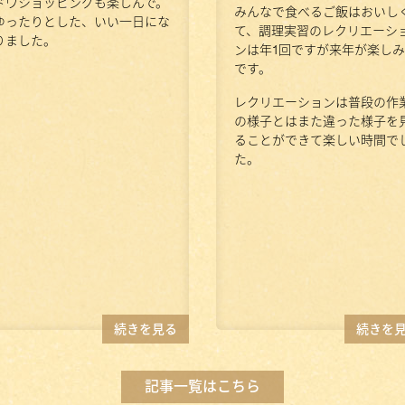
ドウショッピングも楽しんで。
みんなで食べるご飯はおいし
ゆったりとした、いい一日にな
て、調理実習のレクリエーシ
りました。
ンは年1回ですが来年が楽しみ
です。
レクリエーションは普段の作
の様子とはまた違った様子を
ることができて楽しい時間で
た。
続きを見る
続きを
記事一覧はこちら