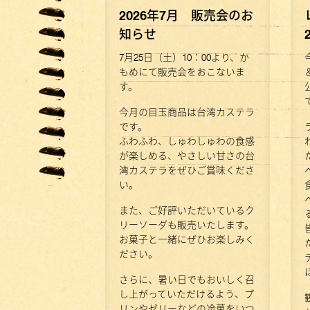
2026年7月 販売会のお
知らせ
7月25日（土）10：00より、か
もめにて販売会をおこないま
す。
今月の目玉商品は台湾カステラ
です。
ふわふわ、しゅわしゅわの食感
が楽しめる、やさしい甘さの台
湾カステラをぜひご賞味くださ
い。
また、ご好評いただいているク
リーソーダも販売いたします。
お菓子と一緒にぜひお楽しみく
ださい。
さらに、暑い日でもおいしく召
し上がっていただけるよう、プ
リンやゼリーなどの冷菓をいつ