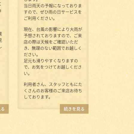
く
当日雨天の予報になっておりま
ョ
すので、ぜひ雨の日サービスを
ご利用ください。
現在、台風の影響により大雨が
業
予想されておりますので、ご来
見
店の際は天候をご確認いただ
し
き、無理のない範囲でお越しく
ださい。
足元も滑りやすくなりますの
で、お気をつけてお越しくださ
い。
利用者さん、スタッフともにた
くさんのお客様のご来店お待ち
しております。
見る
続きを見る