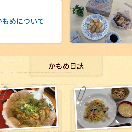
かもめについて
かもめ日誌