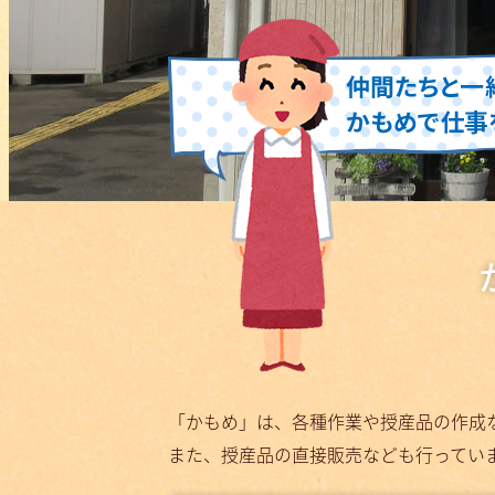
「かもめ」は、各種作業や授産品の作成
また、授産品の直接販売なども行ってい