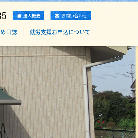
85
法人概要
お問い合わせ
もめ日誌
就労支援お申込について