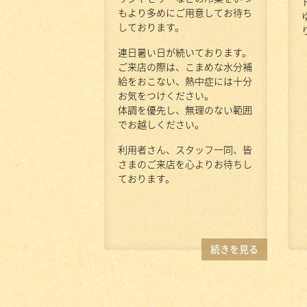
もより多めにご用意してお待ち
しております。
連日暑い日が続いております。
ご来店の際は、こまめな水分補
給をおこない、熱中症には十分
お気をつけください。
体調を優先し、無理のない範囲
でお越しください。
利用者さん、スタッフ一同、皆
さまのご来店を心よりお待ちし
ております。
続きを見る