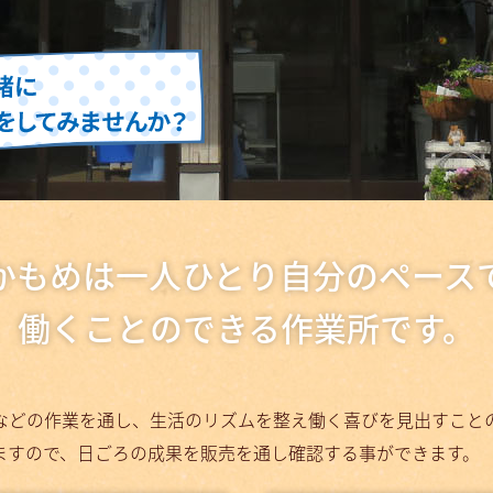
かもめは一人ひとり自分のペース
働くことのできる作業所です。
などの作業を通し、生活のリズムを整え働く喜びを見出すこと
ますので、日ごろの成果を販売を通し確認する事ができます。