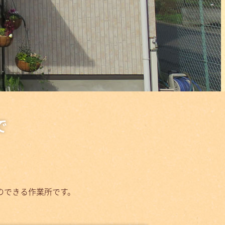
で
のできる作業所です。