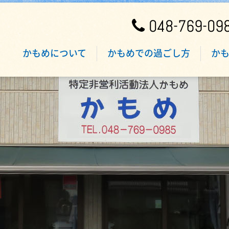
048-769-09
かもめについて
かもめでの過ごし方
か